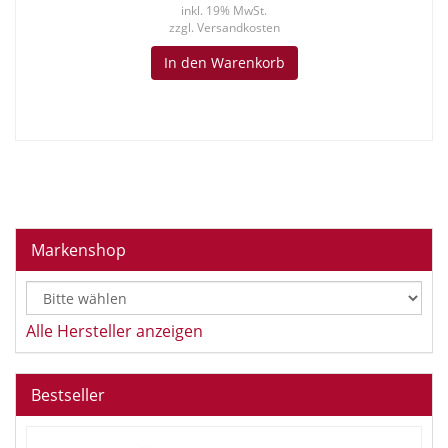
inkl. 19% MwSt.
zzgl.
Versandkosten
In den Warenkorb
Markenshop
Alle Hersteller anzeigen
Bestseller