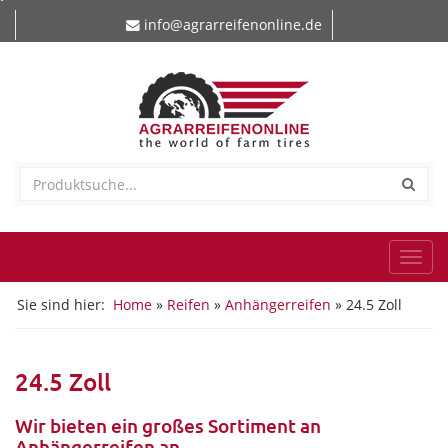
info@agrarreifenonline.de
Togg
navi
Sie sind hier:
Home
»
Reifen
»
Anhängerreifen
» 24.5 Zoll
24.5 Zoll
Wir bieten ein großes Sortiment an
Anhängerreifen an.