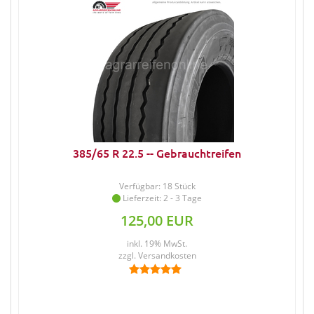
385/65 R 22.5 -- Gebrauchtreifen
Verfügbar: 18 Stück
Lieferzeit: 2 - 3 Tage
125,00 EUR
inkl. 19% MwSt.
zzgl.
Versandkosten