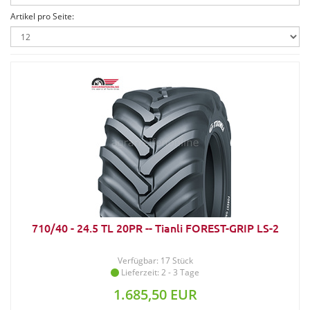
Artikel pro Seite:
710/40 - 24.5 TL 20PR -- Tianli FOREST-GRIP LS-2
Verfügbar: 17 Stück
Lieferzeit: 2 - 3 Tage
1.685,50 EUR