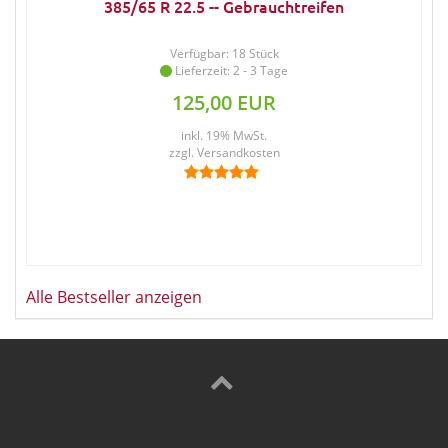
385/65 R 22.5 -- Gebrauchtreifen
Verfügbar: 18 Stück
Lieferzeit: 2 - 3 Tage
125,00 EUR
inkl. 19% MwSt.
zzgl.
Versandkosten
Alle Bestseller anzeigen