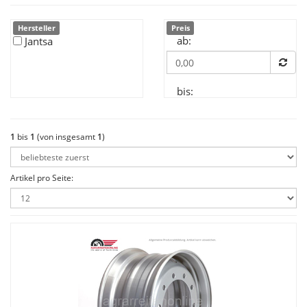
Hersteller
Preis
ab:
Jantsa
bis:
1
bis
1
(von insgesamt
1
)
Artikel pro Seite: