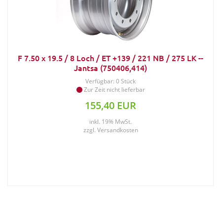
F 7.50 x 19.5 / 8 Loch / ET +139 / 221 NB / 275 LK --
Jantsa (750406,414)
Verfügbar: 0 Stück
Zur Zeit nicht lieferbar
155,40 EUR
inkl. 19% MwSt.
zzgl.
Versandkosten