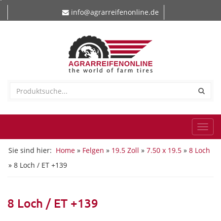
info@agrarreifenonline.de
Togg
navi
Sie sind hier:
Home
»
Felgen
»
19.5 Zoll
»
7.50 x 19.5
»
8 Loch
» 8 Loch / ET +139
8 Loch / ET +139