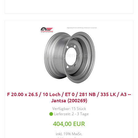
F 20.00 x 26.5 / 10 Loch / ET 0 / 281 NB / 335 LK / A3 --
Jantsa (200269)
Verfügbar: 15 Stück
Lieferzeit: 2 - 3 Tage
404,00 EUR
inkl. 19% MwSt.