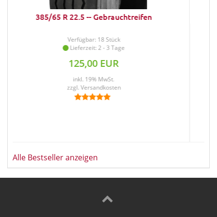
AS-Front Schlauch 6.00/6.50 x 16 TR15
Verfügbar: 32 Stück
Lieferzeit: 2 - 3 Tage
16,40 EUR
inkl. 19% MwSt.
zzgl.
Versandkosten
Alle Bestseller anzeigen