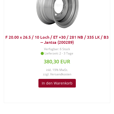
F 20.00 x 26.5 / 10 Loch / ET +30 / 281 NB / 335 LK / B3
-- Jantsa (200289)
Verfügbar: 6 Stück
Lieferzeit: 2 - 3 Tage
380,30 EUR
inkl. 19% MwSt.
zzgl.
Versandkosten
In den Warenkorb