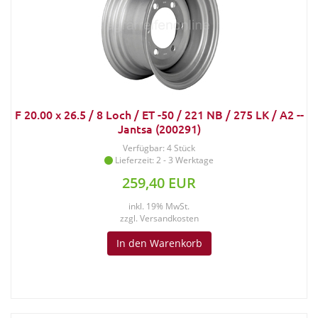
F 20.00 x 26.5 / 8 Loch / ET -50 / 221 NB / 275 LK / A2 --
Jantsa (200291)
Verfügbar: 4 Stück
Lieferzeit: 2 - 3 Werktage
259,40 EUR
inkl. 19% MwSt.
zzgl.
Versandkosten
In den Warenkorb