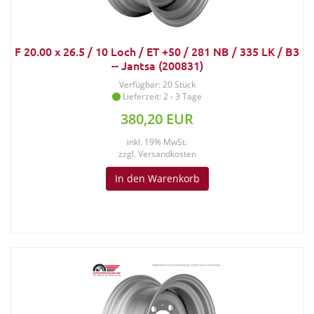
F 20.00 x 26.5 / 10 Loch / ET +50 / 281 NB / 335 LK / B3
-- Jantsa (200831)
Verfügbar: 20 Stück
Lieferzeit: 2 - 3 Tage
380,20 EUR
inkl. 19% MwSt.
zzgl.
Versandkosten
In den Warenkorb