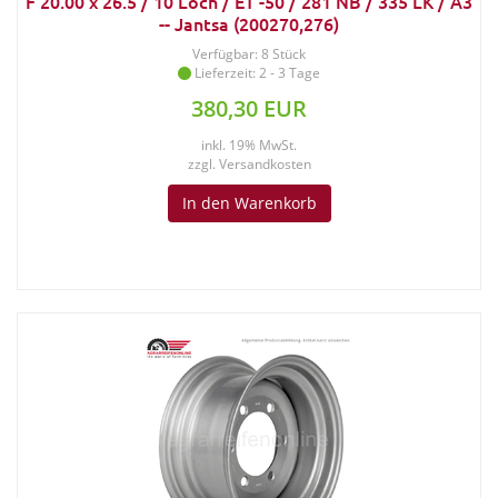
F 20.00 x 26.5 / 10 Loch / ET -50 / 281 NB / 335 LK / A3
-- Jantsa (200270,276)
Verfügbar: 8 Stück
Lieferzeit: 2 - 3 Tage
380,30 EUR
inkl. 19% MwSt.
zzgl.
Versandkosten
In den Warenkorb