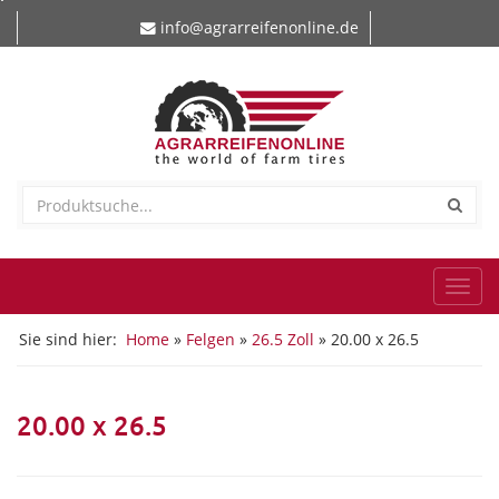
info@agrarreifenonline.de
Togg
navi
Sie sind hier:
Home
»
Felgen
»
26.5 Zoll
» 20.00 x 26.5
20.00 x 26.5