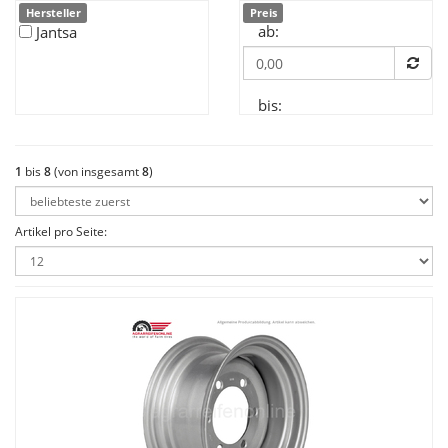
Hersteller
Preis
ab:
Jantsa
bis:
1
bis
8
(von insgesamt
8
)
Artikel pro Seite: