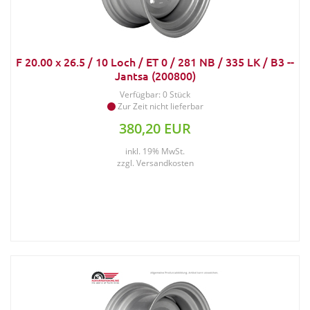
F 20.00 x 26.5 / 10 Loch / ET 0 / 281 NB / 335 LK / B3 --
Jantsa (200800)
Verfügbar: 0 Stück
Zur Zeit nicht lieferbar
380,20 EUR
inkl. 19% MwSt.
zzgl.
Versandkosten