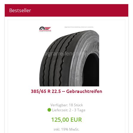
Bestseller
385/65 R 22.5 -- Gebrauchtreifen
Verfügbar: 18 Stück
Lieferzeit: 2 - 3 Tage
125,00 EUR
inkl. 19% MwSt.