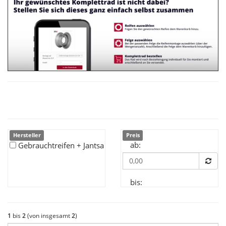
Hersteller
Preis
ab:
Gebrauchtreifen + Jantsa
bis:
1
bis
2
(von insgesamt
2
)