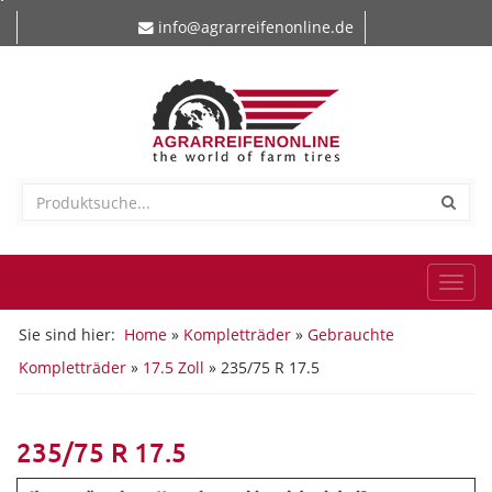
info@agrarreifenonline.de
Togg
navi
Sie sind hier:
Home
»
Kompletträder
»
Gebrauchte
Kompletträder
»
17.5 Zoll
» 235/75 R 17.5
235/75 R 17.5