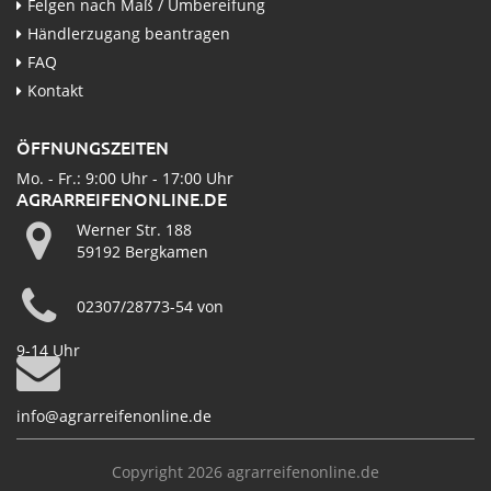
Felgen nach Maß / Umbereifung
Händlerzugang beantragen
FAQ
Kontakt
ÖFFNUNGSZEITEN
Mo. - Fr.: 9:00 Uhr - 17:00 Uhr
AGRARREIFENONLINE.DE
Werner Str. 188
59192 Bergkamen
02307/28773-54 von
9-14 Uhr
info@agrarreifenonline.de
Copyright 2026 agrarreifenonline.de