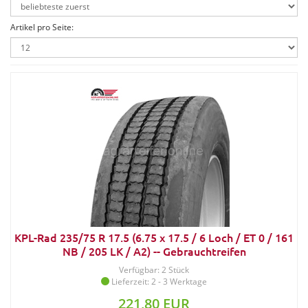
Artikel pro Seite:
KPL-Rad 235/75 R 17.5 (6.75 x 17.5 / 6 Loch / ET 0 / 161
NB / 205 LK / A2) -- Gebrauchtreifen
Verfügbar: 2 Stück
Lieferzeit: 2 - 3 Werktage
221,80 EUR