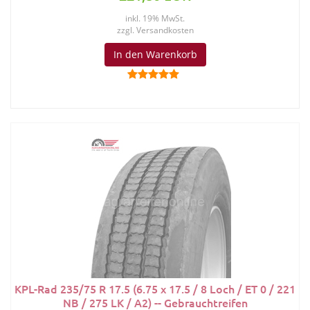
inkl. 19% MwSt.
zzgl.
Versandkosten
In den Warenkorb
KPL-Rad 235/75 R 17.5 (6.75 x 17.5 / 8 Loch / ET 0 / 221
NB / 275 LK / A2) -- Gebrauchtreifen