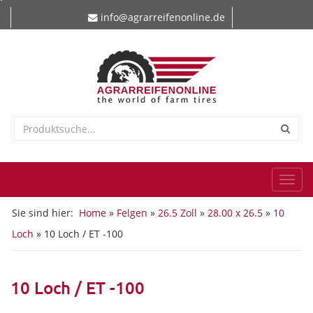
info@agrarreifenonline.de
Togg
navi
Sie sind hier:
Home
»
Felgen
»
26.5 Zoll
»
28.00 x 26.5
»
10
Loch
» 10 Loch / ET -100
10 Loch / ET -100