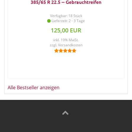
385/65 R 22.5 -- Gebrauchtreifen
Verfügbar: 18 Stück
Lieferzeit: 2 - 3 Tage
125,00 EUR
inkl. 19% MwSt.
zzgl.
Versandkosten
Alle Bestseller anzeigen