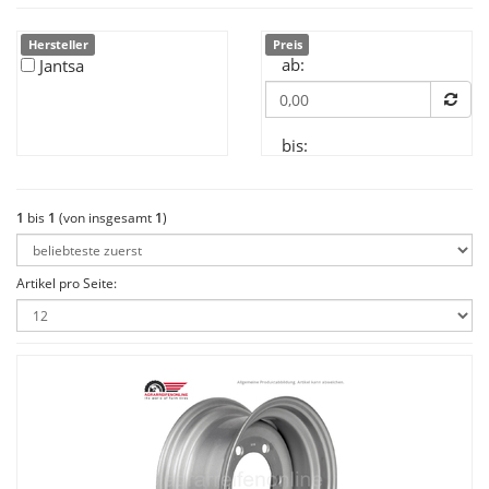
Hersteller
Preis
ab:
Jantsa
bis:
1
bis
1
(von insgesamt
1
)
Artikel pro Seite: