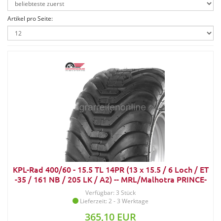
Artikel pro Seite:
KPL-Rad 400/60 - 15.5 TL 14PR (13 x 15.5 / 6 Loch / ET
-35 / 161 NB / 205 LK / A2) -- MRL/Malhotra PRINCE-
335/336
Verfügbar: 3 Stück
Lieferzeit: 2 - 3 Werktage
365,10 EUR