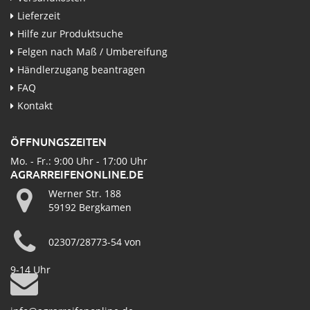
Lieferzeit
Hilfe zur Produktsuche
Felgen nach Maß / Umbereifung
Händlerzugang beantragen
FAQ
Kontakt
ÖFFNUNGSZEITEN
Mo. - Fr.: 9:00 Uhr - 17:00 Uhr
AGRARREIFENONLINE.DE
Werner Str. 188
59192 Bergkamen
02307/28773-54 von
9-14 Uhr