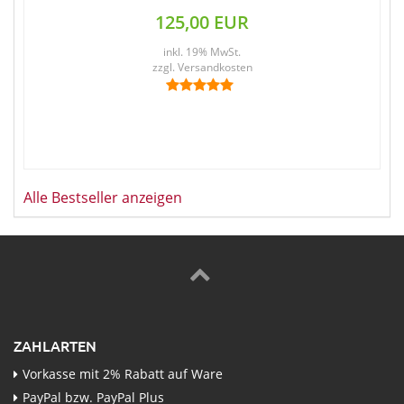
125,00 EUR
inkl. 19% MwSt.
zzgl.
Versandkosten
Alle Bestseller anzeigen
ZAHLARTEN
Vorkasse mit 2% Rabatt auf Ware
PayPal bzw. PayPal Plus