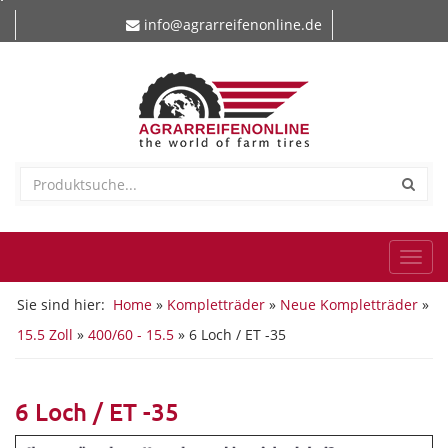
info@agrarreifenonline.de
Togg
navi
Sie sind hier:
Home
»
Kompletträder
»
Neue Kompletträder
»
15.5 Zoll
»
400/60 - 15.5
» 6 Loch / ET -35
6 Loch / ET -35