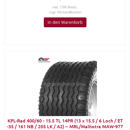
inkl. 19% MwSt.
zzgl.
Versandkosten
In den Warenkorb
KPL-Rad 400/60 - 15.5 TL 14PR (13 x 15.5 / 6 Loch / ET
-35 / 161 NB / 205 LK / A2) -- MRL/Malhotra MAW-977