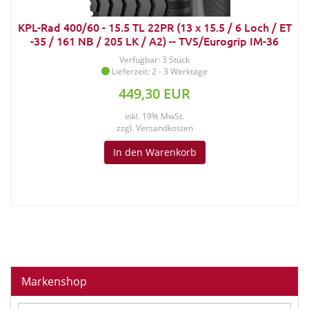
KPL-Rad 400/60 - 15.5 TL 22PR (13 x 15.5 / 6 Loch / ET
-35 / 161 NB / 205 LK / A2) -- TVS/Eurogrip IM-36
Verfügbar: 3 Stück
Lieferzeit: 2 - 3 Werktage
449,30 EUR
inkl. 19% MwSt.
zzgl.
Versandkosten
In den Warenkorb
Markenshop