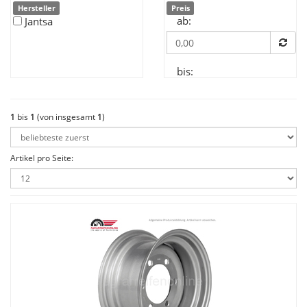
Hersteller
Preis
ab:
Jantsa
bis:
1
bis
1
(von insgesamt
1
)
Artikel pro Seite: