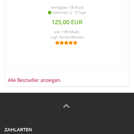
Verfügbar: 18 Stück
Lieferzeit: 2 - 3 Tage
125,00 EUR
inkl. 19% MwSt.
zzgl.
Versandkosten
Alle Bestseller anzeigen
ZAHLARTEN