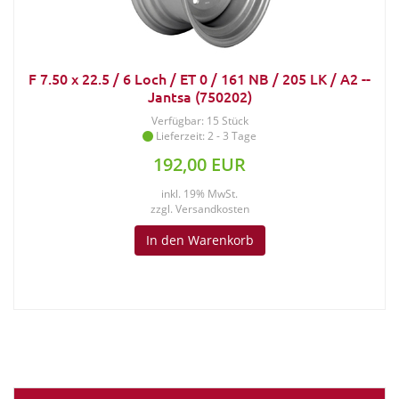
F 7.50 x 22.5 / 6 Loch / ET 0 / 161 NB / 205 LK / A2 --
Jantsa (750202)
Verfügbar: 15 Stück
Lieferzeit: 2 - 3 Tage
192,00 EUR
inkl. 19% MwSt.
zzgl.
Versandkosten
In den Warenkorb