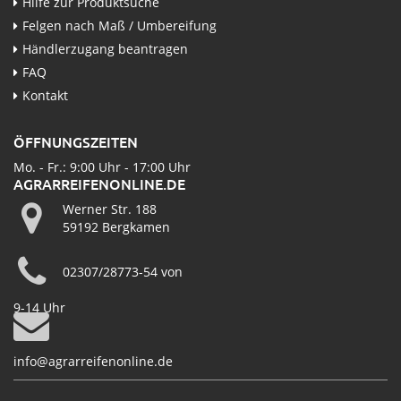
Hilfe zur Produktsuche
Felgen nach Maß / Umbereifung
Händlerzugang beantragen
FAQ
Kontakt
ÖFFNUNGSZEITEN
Mo. - Fr.: 9:00 Uhr - 17:00 Uhr
AGRARREIFENONLINE.DE
Werner Str. 188
59192 Bergkamen
02307/28773-54 von
9-14 Uhr
info@agrarreifenonline.de