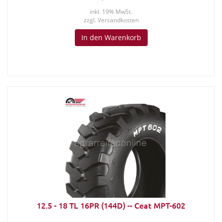
inkl. 19% MwSt.
zzgl.
Versandkosten
In den Warenkorb
12.5 - 18 TL 16PR (144D) -- Ceat MPT-602