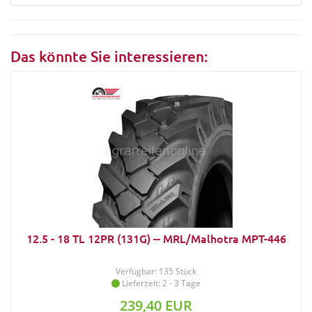
Das könnte Sie interessieren:
12.5 - 18 TL 12PR (131G) -- MRL/Malhotra MPT-446
Verfügbar: 135 Stück
Lieferzeit: 2 - 3 Tage
239,40 EUR