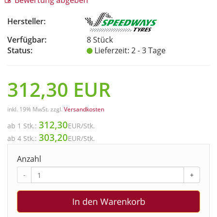
Bewertung abgeben
Hersteller:
Verfügbar:
8 Stück
Status:
Lieferzeit: 2 - 3 Tage
312,30
EUR
inkl. 19% MwSt.
zzgl.
Versandkosten
312,30
ab
1 Stk.:
EUR
/Stk.
303,20
ab
4 Stk.:
EUR
/Stk.
Anzahl
-
+
In den Warenkorb