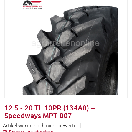
12.5 - 20 TL 10PR (134A8) --
Speedways MPT-007
Artikel wurde noch nicht bewertet
|