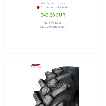
Verfügbar: 0 Stück
Zur Zeit nicht lieferbar
343,20 EUR
inkl. 19% MwSt.
zzgl.
Versandkosten