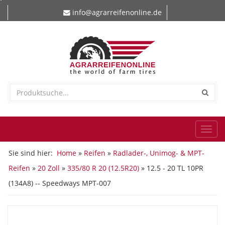
info@agrarreifenonline.de
Togg
navi
Sie sind hier:
Home
»
Reifen
»
Radlader-, Unimog- & MPT-
Reifen
»
20 Zoll
»
335/80 R 20 (12.5R20)
» 12.5 - 20 TL 10PR
(134A8) -- Speedways MPT-007